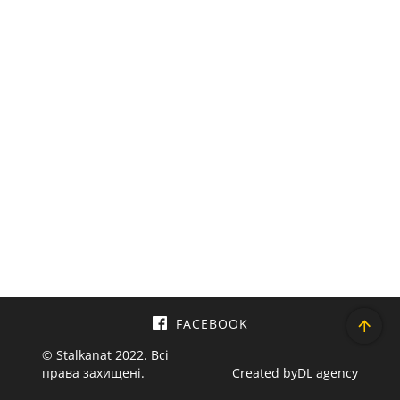
FACEBOOK
© Stalkanat 2022. Всі
права захищені.
Created by
DL agency