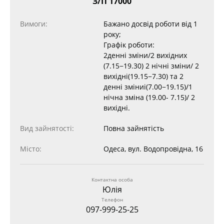
З/П 17000
Вимоги:
Бажано досвід роботи від 1
року;
Графік роботи:
2денні зміни/2 вихідних
(7.15−19.30) 2 нічні зміни/ 2
вихідні(19.15−7.30) та 2
денні зміниі(7.00−19.15)/1
нічна зміна (19.00- 7.15)/ 2
вихідні.
Вид зайнятості:
Повна зайнятість
Місто:
Одеса, вул. Водопровідна, 16
Контактна особа
Юлія
Телефон
097-999-25-25