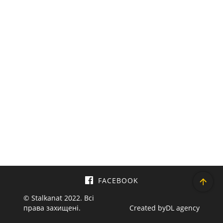
FACEBOOK
© Stalkanat 2022. Всі
права захищені.
Created by
DL agency