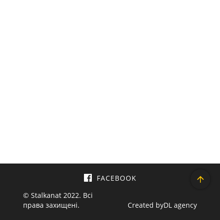
FACEBOOK
© Stalkanat 2022. Всі
права захищені.
Created by
DL agency