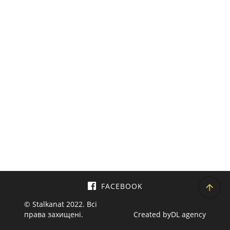
FACEBOOK
© Stalkanat 2022. Всі
права захищені.
Created by
DL agency