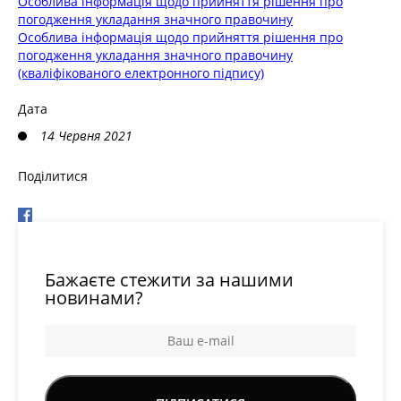
Особлива інформація щодо прийняття рішення про
погодження укладання значного правочину
Особлива інформація щодо прийняття рішення про
погодження укладання значного правочину
(кваліфікованого електронного підпису)
Дата
14 Червня 2021
Поділитися
Бажаєте стежити за нашими
новинами?