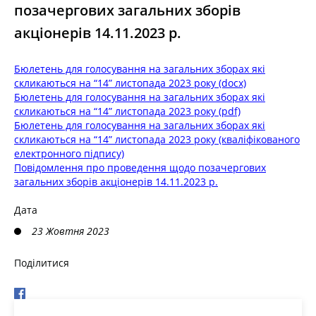
позачергових загальних зборів
акціонерів 14.11.2023 р.
Бюлетень для голосування на загальних зборах які
скликаються на “14” листопада 2023 року (docx)
Бюлетень для голосування на загальних зборах які
скликаються на “14” листопада 2023 року (pdf)
Бюлетень для голосування на загальних зборах які
скликаються на “14” листопада 2023 року (кваліфікованого
електронного підпису)
Повідомлення про проведення щодо позачергових
загальних зборів акціонерів 14.11.2023 р.
Дата
23 Жовтня 2023
Поділитися