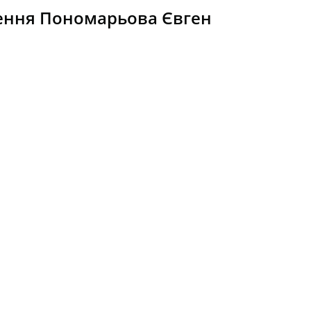
ення Пономарьова Євген