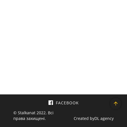
FACEBOOK
© Stalkanat 2022. Всі
права захищені.
Created by
DL agency