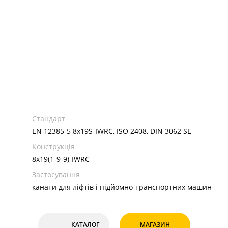
Стандарт
EN 12385-5 8x19S-IWRC, ISO 2408, DIN 3062 SE
Конструкція
8х19(1-9-9)-IWRC
Застосування
канати для ліфтів і підйомно-транспортних машин
КАТАЛОГ
МАГАЗИН