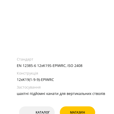
Стандарт
EN 12385-6 12хK19S-EPIWRC, ISO 2408
Конструкція
12хK19(1-9-9)-EPIWRC
Застосування
шахтні підйомні канати для вертикальних стволів
КАТАЛОГ
МАГАЗИН