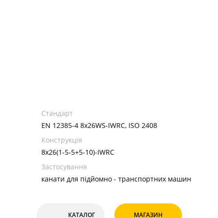
Стандарт
EN 12385-4 8x26WS-IWRC, ISO 2408
Конструкція
8х26(1-5-5+5-10)-IWRC
Застосування
канати для підйомно - транспортних машин
КАТАЛОГ
МАГАЗИН