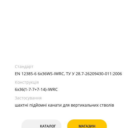
Стандарт
EN 12385-6 6x36WS-IWRC, ТУ У 28.7-26209430-011:2006
Конструкція
6х36(1-7-7+7-14)-IWRC
Застосування
шахтні підйомні канати для вертикальних стволів
КАТАЛОГ
МАГАЗИН