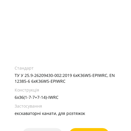
Стандарт
ТУ У 25.9-26209430-002:2019 6xK36WS-EPIWRC, EN
12385-6 6xK36WS-EPIWRC
Конструкція
6хЗ6(1-7-7+7-14)-IWRC
Застосування
екскаваторні канати, для розтяжок