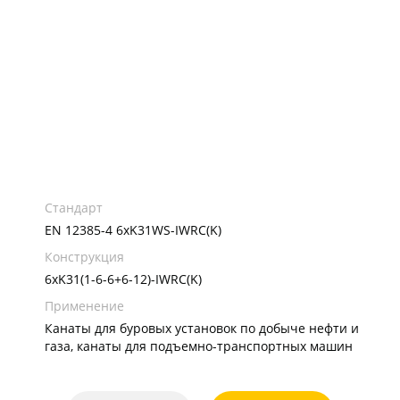
Стандарт
EN 12385-4 6xK31WS-IWRC(K)
Конструкция
6xK31(1-6-6+6-12)-IWRC(K)
Применение
Канаты для буровых установок по добыче нефти и
газа, канаты для подъемно-транспортных машин